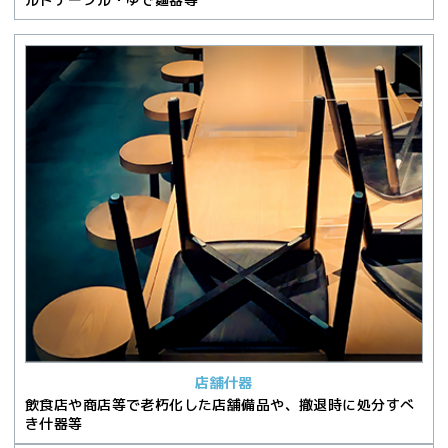
店舗什器
飲食店や商店等で老朽化した店舗備品や、撤退時に処分すべ
き什器等