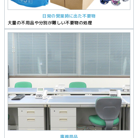
日常の営業時に出た不要物
大量の不用品や分別が難しい不要物の処理
事務用品