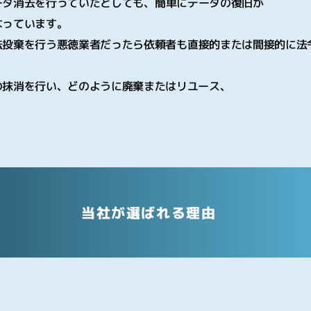
ータ消去を行っていたとしても、簡単にデータの復旧が
っています｡
法投棄を行う悪徳業者だったら依頼者も直接的または間接的に法
の抹消を行い、どのように廃棄またはリユース、
当社が選ばれる理由