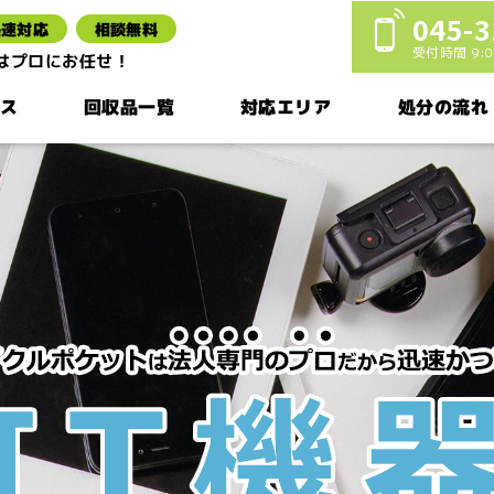
045-3
迅速対応
相談無料
受付時間 9:00
棄はプロにお任せ！
ス
回収品一覧
対応エリア
処分の流れ