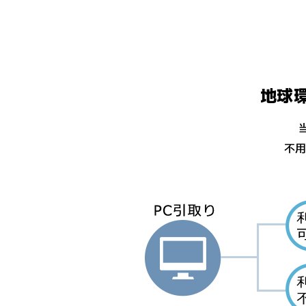
地球
不用