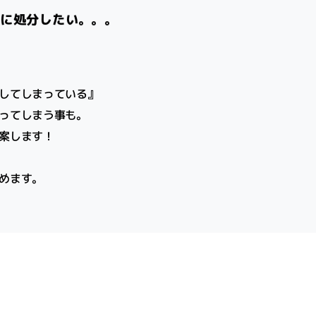
実に処分したい。。。
してしまっている』
ってしまう事も。
案します！
めます。