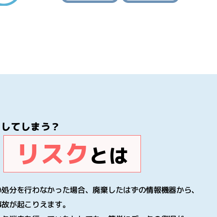
いしてしまう？
リスク
とは
い処分を行わなかった場合、廃棄したはずの情報機器から、
故が起こりえます｡