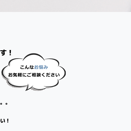
す！
。
。。
い！