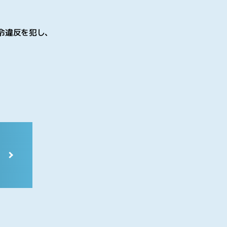
令違反を犯し、