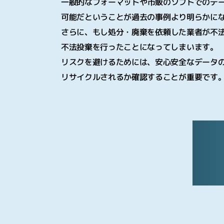
一般的なフォーマットや市販のソフトでのデ
可能だということが過去の事例より明らかにな
さらに、もし処分・廃棄を依頼した業者が不
不法投棄を行ったことになってしまいます｡
リスクを避けるためには、安心安全なデータ
リサイクルされるか確認することが重要です｡