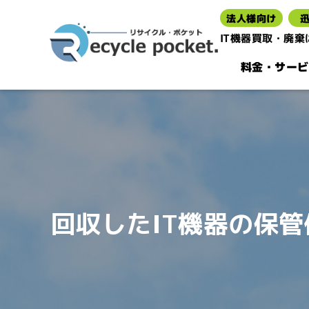
法人様向け
IT機器買取・廃
料金・サービ
回収したIT機器の保