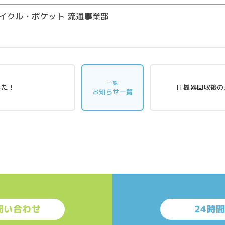
サイクル・ポケット 流通事業部
一覧
した！
IT機器回収後
お知らせ一覧
問い合わせ
24時