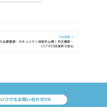
次の記事 →
の入出庫管理・セキュリティ体制を公開｜月次棚卸・
CCTV30日保存で安心
間いつでもお問い合わせOK