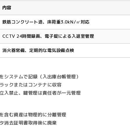
内容
鉄筋コンクリート造、床荷重3.0kN/㎡対応
CCTV 24時間録画、電子錠による入退室管理
消火器常備、定期的な電気設備点検
をシステムで記録（入出庫台帳管理）
ラックまたはコンテナに収容
立入禁止、鍵管理は責任者が一元管理
を含む資産は物理的に分離管理
タ消去証明書取得後に廃棄