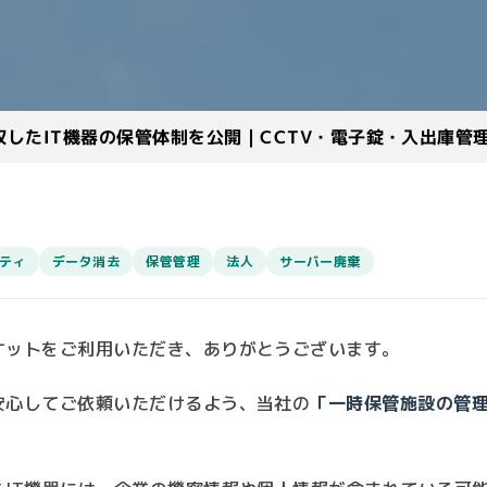
収したIT機器の保管体制を公開｜CCTV・電子錠・入出庫管
ティ
データ消去
保管管理
法人
サーバー廃棄
ケットをご利用いただき、ありがとうございます。
安心してご依頼いただけるよう、当社の
「一時保管施設の管