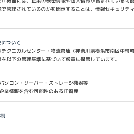
たIT機器には、企業の機密情報や個人情報が含まれている可
境で管理されているのかを開示することは、情報セキュリテ
設について
のテクニカルセンター・物流倉庫（神奈川県横浜市南区中村町
機器を以下の管理基準に基づいて厳重に保管しています。
パソコン・サーバー・ストレージ機器等
企業情報を含む可能性のあるIT資産
体制