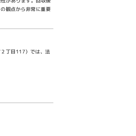
能性があります。回収後
ィの観点から非常に重要
２丁目117）では、法