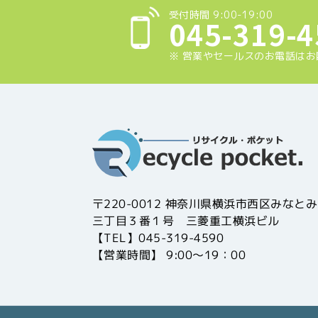
受付時間 9:00-19:00
045-319-4
※ 営業やセールスのお電話は
〒220-0012 神奈川県横浜市西区みなと
三丁目３番１号 三菱重工横浜ビル
【TEL】045-319-4590
【営業時間】 9:00～19：00