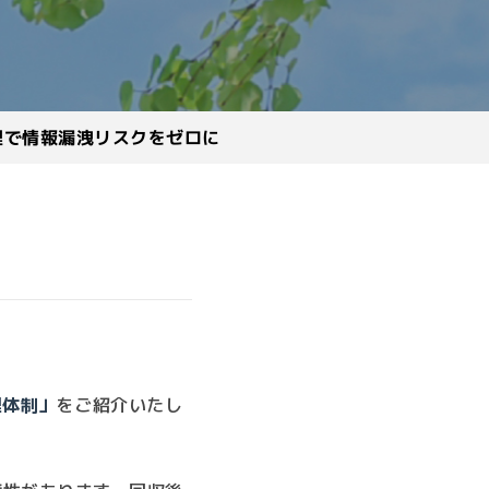
理で情報漏洩リスクをゼロに
理体制」
をご紹介いたし