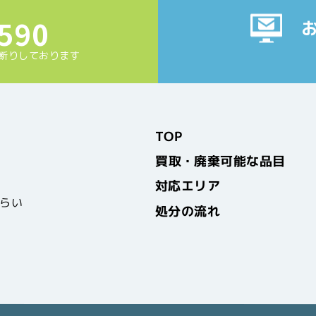
590
お断りしております
TOP
買取・廃棄可能な品目
対応エリア
みらい
処分の流れ