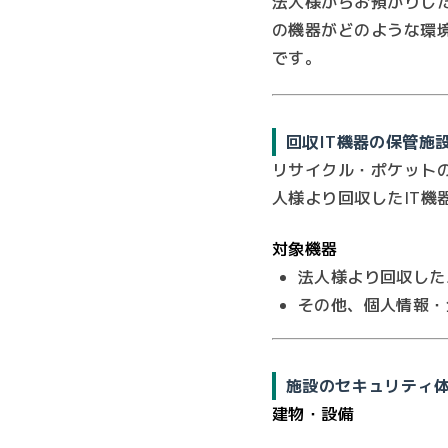
法人様からお預かりし
の機器がどのような環
です。
回収IT機器の保管施
リサイクル・ポケット
人様より回収したIT
対象機器
法人様より回収した
その他、個人情報・
施設のセキュリティ
建物・設備