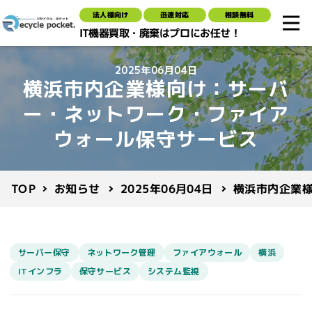
法人様向け
迅速対応
相談無料
IT機器買取・廃棄はプロにお任せ！
2025年06月04日
横浜市内企業様向け：サーバ
ー・ネットワーク・ファイア
ウォール保守サービス
横浜市内企業
2025年06月04日
お知らせ
TOP
サーバー保守
ネットワーク管理
ファイアウォール
横浜
ITインフラ
保守サービス
システム監視