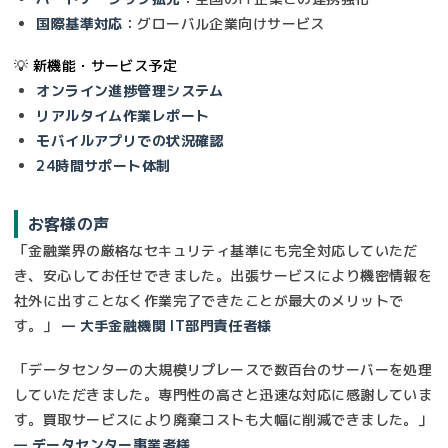
国際基準対応
：グローバル企業向けサービス
💡 新機能・サービス予定
オンライン進捗管理システム
リアルタイム作業レポート
モバイルアプリでの状況確認
24時間サポート体制
お客様の声
「金融業界の厳格なセキュリティ基準にも完全対応していただ
き、安心してお任せできました。出張サービスにより機密情報を
社外に出すことなく作業完了できたことが最大のメリットで
す。」
— 大手金融機関 IT部門責任者様
「データセンターの大規模リプレースで数百台のサーバーを処理
していただきました。専門性の高さと迅速な対応に感謝していま
す。買取サービスにより廃棄コストも大幅に削減できました。」
— データセンター事業者様