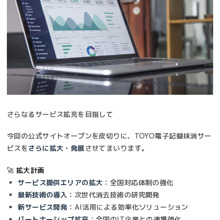
さらなるサービス拡充を目指して
今回の公式サイトオープンを皮切りに、TOYO電子記録抹消サー
ビスを
さらに拡大・発展
させてまいります。
🚀 拡大計画
サービス提供エリアの拡大
：全国対応体制の強化
最新技術の導入
：次世代消去技術の研究開発
新サービス開発
：AI活用による効率化ソリューション
パートナーシップ拡充
：全国のIT企業との連携強化