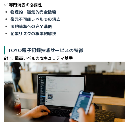
✅ 専門消去の必要性
物理的・磁気的完全破壊
復元不可能レベルでの消去
法的基準への完全準拠
企業リスクの根本的解決
TOYO電子記録抹消サービスの特徴
🔐 1. 最高レベルのセキュリティ基準