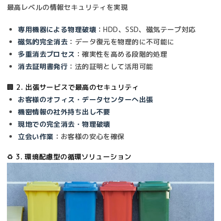
最高レベルの情報セキュリティを実現
専用機器による物理破壊
：HDD、SSD、磁気テープ対応
磁気的完全消去
：データ復元を物理的に不可能に
多重消去プロセス
：確実性を高める段階的処理
消去証明書発行
：法的証明として活用可能
🏢 2. 出張サービスで最高のセキュリティ
お客様のオフィス・データセンターへ出張
機密情報の社外持ち出し不要
現地での完全消去・物理破壊
立会い作業
：お客様の安心を確保
♻️ 3. 環境配慮型の循環ソリューション