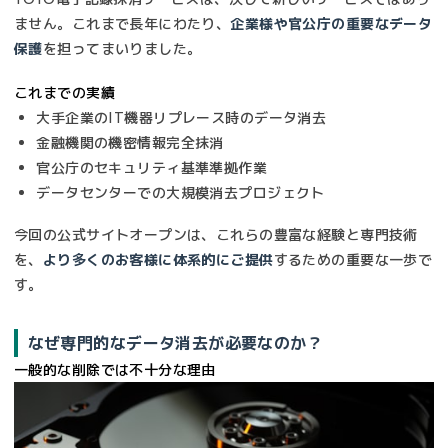
ません。これまで長年にわたり、
企業様や官公庁の重要なデータ
保護
を担ってまいりました。
これまでの実績
大手企業のIT機器リプレース時のデータ消去
金融機関の機密情報完全抹消
官公庁のセキュリティ基準準拠作業
データセンターでの大規模消去プロジェクト
今回の公式サイトオープンは、これらの豊富な経験と専門技術
を、
より多くのお客様に体系的にご提供
するための重要な一歩で
す。
なぜ専門的なデータ消去が必要なのか？
一般的な削除では不十分な理由