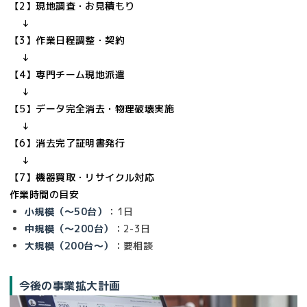
【2】現地調査・お見積もり

    ↓  

【3】作業日程調整・契約

    ↓

【4】専門チーム現地派遣

    ↓

【5】データ完全消去・物理破壊実施

    ↓

【6】消去完了証明書発行

    ↓

作業時間の目安
小規模（～50台）
：1日
中規模（～200台）
：2-3日
大規模（200台～）
：要相談
今後の事業拡大計画