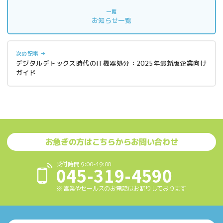
一覧
お知らせ一覧
次の記事 →
デジタルデトックス時代のIT機器処分：2025年最新版企業向け
ガイド
お急ぎの方はこちらからお問い合わせ
受付時間 9:00-19:00
045-319-4590
※ 営業やセールスのお電話はお断りしております