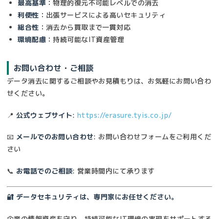
最高基準
：物理的復元不可能レベルでの消去
利便性
：出張サービスによる高いセキュリティ
総合性
：消去から買取まで一貫対応
環境配慮
：持続可能なIT資産管理
お問い合わせ・ご相談
データ消去に関するご相談やお見積もりは、お気軽にお問い合わ
せください。
📍
公式ウェブサイト
:
https://erasure.tyis.co.jp/
📧
メールでのお問い合わせ
: お問い合わせフォームをご利用くだ
さい
📞
お電話でのご相談
: 営業時間内にて承ります
🔐 データセキュリティは、専門家にお任せください。
企業の情報資産を守り、持続可能なIT環境の実現をサポートする