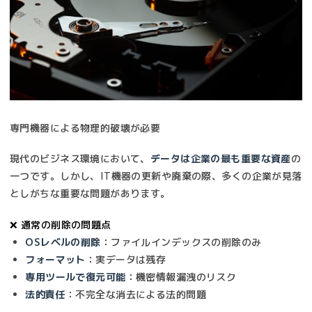
専門機器による物理的破壊が必要
現代のビジネス環境において、
データは企業の最も重要な資産
の
一つです。しかし、IT機器の更新や廃棄の際、多くの企業が見落
としがちな重要な問題があります。
❌ 通常の削除の問題点
OSレベルの削除
：ファイルインデックスの削除のみ
フォーマット
：実データは残存
専用ツールで復元可能
：機密情報漏洩のリスク
法的責任
：不完全な消去による法的問題