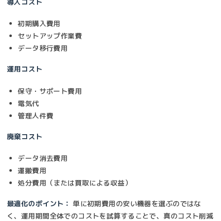
導入コスト
初期購入費用
セットアップ作業費
データ移行費用
運用コスト
保守・サポート費用
電気代
管理人件費
廃棄コスト
データ消去費用
運搬費用
処分費用（または買取による収益）
最適化のポイント：
単に初期費用の安い機器を選ぶのではな
く、運用期間全体でのコストを試算することで、真のコスト削減