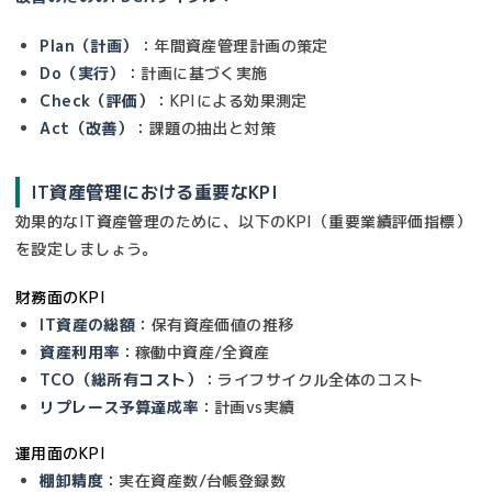
Plan（計画）
：年間資産管理計画の策定
Do（実行）
：計画に基づく実施
Check（評価）
：KPIによる効果測定
Act（改善）
：課題の抽出と対策
IT資産管理における重要なKPI
効果的なIT資産管理のために、以下のKPI（重要業績評価指標）
を設定しましょう。
財務面のKPI
IT資産の総額
：保有資産価値の推移
資産利用率
：稼働中資産/全資産
TCO（総所有コスト）
：ライフサイクル全体のコスト
リプレース予算達成率
：計画vs実績
運用面のKPI
棚卸精度
：実在資産数/台帳登録数