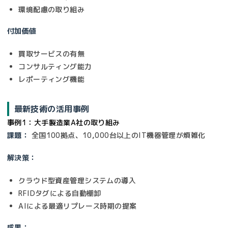
環境配慮の取り組み
付加価値
買取サービスの有無
コンサルティング能力
レポーティング機能
最新技術の活用事例
事例1：大手製造業A社の取り組み
課題：
全国100拠点、10,000台以上のIT機器管理が煩雑化
解決策：
クラウド型資産管理システムの導入
RFIDタグによる自動棚卸
AIによる最適リプレース時期の提案
成果：