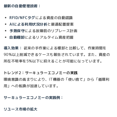
最新の自動管理技術：
RFID/NFCタグ
による資産の自動認識
AIによる利用状況分析
と最適配置提案
予測保守
による故障前のリプレース計画
自動棚卸
によるリアルタイム資産把握
導入効果：
従来の手作業による棚卸と比較して、作業時間を
90%以上削減できるケースも報告されています。また、資産の
所在不明率を5%以下に抑えることが可能になっています。
トレンド2：サーキュラーエコノミーの実践
環境意識の高まりにより、IT機器の「使い捨て」から「循環利
用」への転換が加速しています。
サーキュラーエコノミーの実践例：
リユース市場の拡大