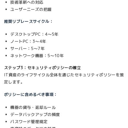
技術革新への対応
ユーザーニーズの把握
推奨リプレースサイクル：
デスクトップPC：4〜5年
ノートPC：3〜4年
サーバー：5〜7年
ネットワーク機器：5〜10年
ステップ3：セキュリティポリシーの確立
IT資産のライフサイクル全体を通じたセキュリティポリシーを策
定します。
ポリシーに含めるべき事項：
機器の貸与・返却ルール
データバックアップの頻度
パスワード管理規定