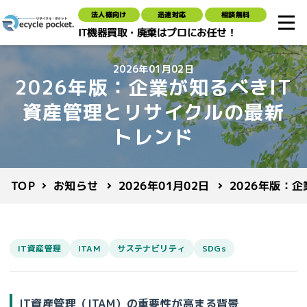
法人様向け
迅速対応
相談無料
IT機器買取・廃棄はプロにお任せ！
2026年01月02日
2026年版：企業が知るべきIT
資産管理とリサイクルの最新
トレンド
2026年版：
2026年01月02日
お知らせ
TOP
IT資産管理
ITAM
サステナビリティ
SDGs
IT資産管理（ITAM）の重要性が高まる背景