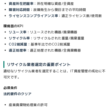
資産所在把握率
：所在明確な資産/全資産
障害対応時間
：故障発生から復旧までの平均時間
ライセンスコンプライアンス率
：適正ライセンス数/使用数
環境面のKPI
リユース率
：リユースされた機器/廃棄機器
リサイクル率
：リサイクルされた重量/廃棄重量
CO2削減量
：基準年比でのCO2削減量
適正処理率
：適正処理された機器/全廃棄機器
リサイクル業者選定の重要ポイント
適切なリサイクル業者を選定することは、IT資産管理の成功に不
可欠です。
必須条件
法的要件のクリア
産業廃棄物処理業の許可