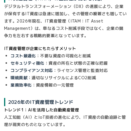
デジタルトランスフォーメーション（DX）の進展により、企業
が保有するIT資産は急速に増加し、その管理の複雑さも増してい
ます。2026年現在、IT資産管理（ITAM：IT Asset
Management）は、単なるコスト削減手段ではなく、企業の競
争力を左右する戦略的要素となっています。
IT資産管理が企業にもたらすメリット
コスト最適化
：不要な資産の可視化と削減
セキュリティ強化
：資産の所在と状態の正確な把握
コンプライアンス対応
：ライセンス管理と監査対応
環境貢献
：適切なリサイクルによるCO2削減
業務効率化
：資産情報の一元管理
2026年のIT資産管理トレンド
トレンド1：AIを活用した自動資産管理
人工知能（AI）とIoT技術の進化により、IT資産の自動追跡と管
理が現実のものとなっています。