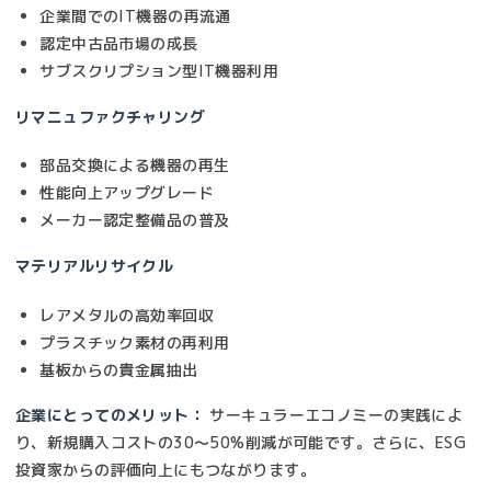
企業間でのIT機器の再流通
認定中古品市場の成長
サブスクリプション型IT機器利用
リマニュファクチャリング
部品交換による機器の再生
性能向上アップグレード
メーカー認定整備品の普及
マテリアルリサイクル
レアメタルの高効率回収
プラスチック素材の再利用
基板からの貴金属抽出
企業にとってのメリット：
サーキュラーエコノミーの実践によ
り、新規購入コストの30〜50%削減が可能です。さらに、ESG
投資家からの評価向上にもつながります。