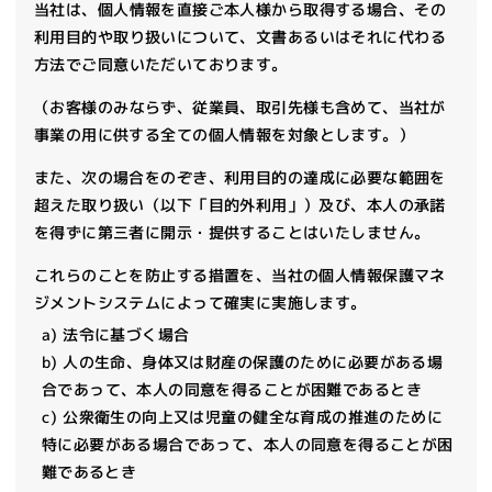
当社は、個人情報を直接ご本人様から取得する場合、その
利用目的や取り扱いについて、文書あるいはそれに代わる
方法で
ご同意いただいております。
（お客様のみならず、従業員、取引先様も含めて、当社が
事業の用に供する全ての個人情報を対象とします。）
また、次の場合をのぞき、利用目的の達成に必要な範囲を
超えた取り扱い（以下「目的外利用」）及び、本人の承諾
を得ずに
第三者に開示・提供することはいたしません。
これらのことを防止する措置を、当社の個人情報保護マネ
ジメントシステムによって確実に実施します。
a) 法令に基づく場合
b) 人の生命、身体又は財産の保護のために必要がある場
合であって、本人の同意を得ることが困難であるとき
c) 公衆衛生の向上又は児童の健全な育成の推進のために
特に必要がある場合であって、本人の同意を得ることが困
難であるとき