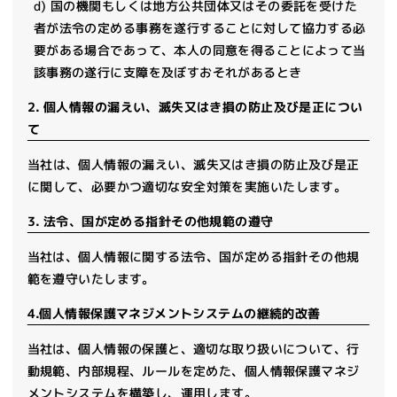
d) 国の機関もしくは地方公共団体又はその委託を受けた
者が法令の定める事務を遂行することに対して協力する必
要がある場合であって、本人の同意を得ることによって当
該事務の遂行に支障を及ぼすおそれがあるとき
2. 個人情報の漏えい、滅失又はき損の防止及び是正につい
て
当社は、個人情報の漏えい、滅失又はき損の防止及び是正
に関して、必要かつ適切な安全対策を実施いたします。
3. 法令、国が定める指針その他規範の遵守
当社は、個人情報に関する法令、国が定める指針その他規
範を遵守いたします。
4.個人情報保護マネジメントシステムの継続的改善
当社は、個人情報の保護と、適切な取り扱いについて、行
動規範、内部規程、ルールを定めた、個人情報保護マネジ
メントシステムを構築し、運用します。