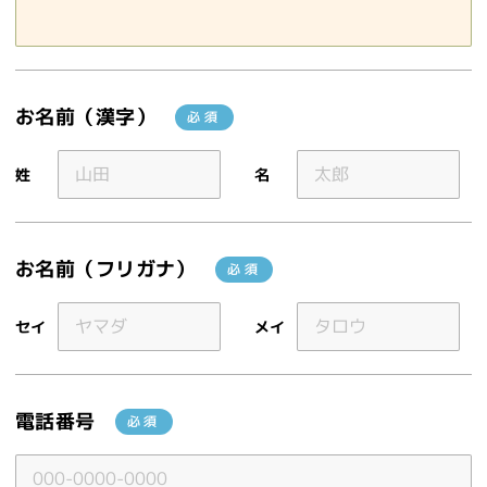
お名前（漢字）
姓
名
お名前（フリガナ）
セイ
メイ
電話番号