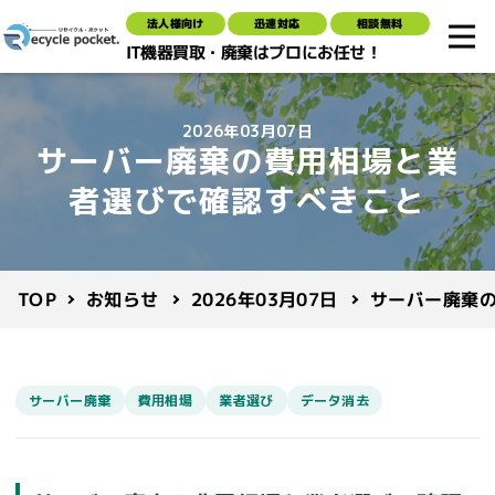
法人様向け
迅速対応
相談無料
IT機器買取・廃棄はプロにお任せ！
2026年03月07日
サーバー廃棄の費用相場と業
者選びで確認すべきこと
サーバー廃棄
2026年03月07日
お知らせ
TOP
サーバー廃棄
費用相場
業者選び
データ消去