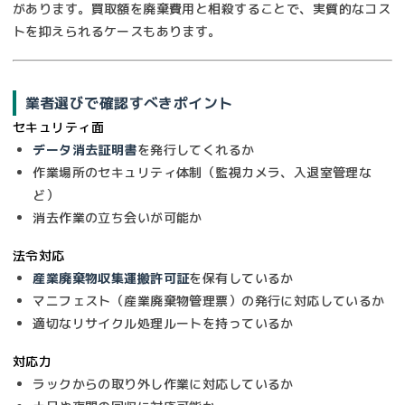
があります。買取額を廃棄費用と相殺することで、実質的なコス
トを抑えられるケースもあります。
業者選びで確認すべきポイント
セキュリティ面
データ消去証明書
を発行してくれるか
作業場所のセキュリティ体制（監視カメラ、入退室管理な
ど）
消去作業の立ち会いが可能か
法令対応
産業廃棄物収集運搬許可証
を保有しているか
マニフェスト（産業廃棄物管理票）の発行に対応しているか
適切なリサイクル処理ルートを持っているか
対応力
ラックからの取り外し作業に対応しているか