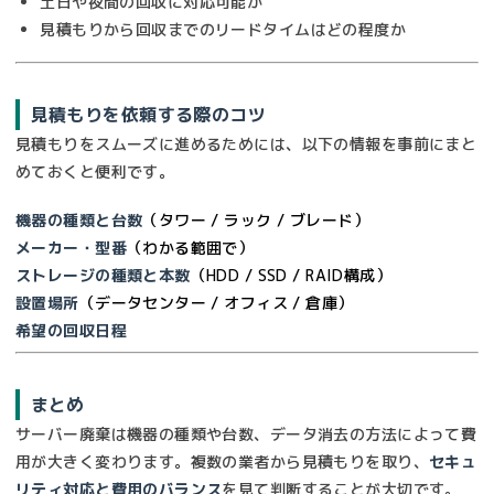
土日や夜間の回収に対応可能か
見積もりから回収までのリードタイムはどの程度か
見積もりを依頼する際のコツ
見積もりをスムーズに進めるためには、以下の情報を事前にまと
めておくと便利です。
機器の種類と台数
（タワー / ラック / ブレード）
メーカー・型番
（わかる範囲で）
ストレージの種類と本数
（HDD / SSD / RAID構成）
設置場所
（データセンター / オフィス / 倉庫）
希望の回収日程
まとめ
サーバー廃棄は機器の種類や台数、データ消去の方法によって費
用が大きく変わります。複数の業者から見積もりを取り、
セキュ
リティ対応と費用のバランス
を見て判断することが大切です。