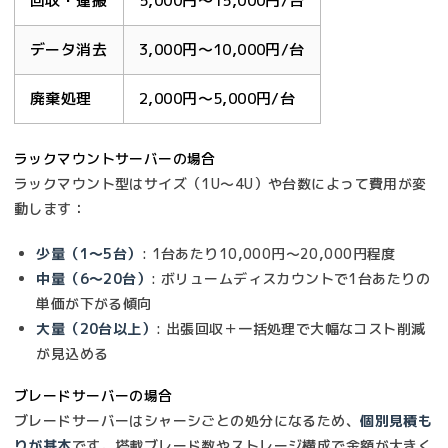
回収・運搬
5,000円〜15,000円/台
データ消去
3,000円〜10,000円/台
廃棄処理
2,000円〜5,000円/台
ラックマウントサーバーの場合
ラックマウント型はサイズ（1U〜4U）や台数によって費用が変
動します：
少量（1〜5台）
: 1台あたり10,000円〜20,000円程度
中量（6〜20台）
: ボリュームディスカウントで1台あたりの
単価が下がる傾向
大量（20台以上）
: 出張回収＋一括処理で大幅なコスト削減
が見込める
ブレードサーバーの場合
ブレードサーバーはシャーシごとの処分になるため、
個別見積も
りが基本
です。搭載ブレード数やストレージ構成で金額が大きく