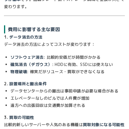
変わります。
費用に影響する主な要因
1.
データ消去の方法
データ消去の方法によってコストが変わります：
ソフトウェア消去
: 比較的安価だが時間がかかる
磁気消去（デガウス）
: HDDに有効、SSDには使えない
物理破壊
: 確実だがリユース・買取ができなくなる
2.
設置場所と搬出条件
データセンターからの搬出は事前申請が必要な場合がある
エレベーターなしのビルでは人件費が増加
遠方への出張回収は交通費が加算される
3.
買取の可能性
比較的新しいサーバーや人気のある機種は
買取対象になる可能性