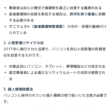
事業者は自らの責任で廃棄物を適正に処理する義務がある
産業廃棄物の処理を委託する場合は、
許可を持つ業者
に依頼
する必要がある
マニフェスト（産業廃棄物管理票）
の交付・保管が義務付け
られている
2.
小型家電リサイクル法
2013年に施行された法律で、パソコンを含む小型家電の再資源
化を促進するものです。
対象品目にパソコン、タブレット、携帯電話などが含まれる
認定事業者による適正なリサイクルルートの活用が推奨され
る
3.
個人情報保護法
パソコンに保存されていた個人情報の取り扱いにも注意が必要で
す。