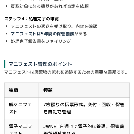
買取対象になる機器があれば査定を依頼
ステップ4：処理完了の確認
マニフェストの返送を受け取り、内容を確認
マニフェストは5年間の保管義務
がある
処理完了報告書をファイリング
マニフェスト管理のポイント
マニフェストは廃棄物の流れを追跡するための重要な書類です。
種類
特徴
紙マニフェ
7枚綴りの伝票形式。交付・回収・保管
スト
を自社で管理
電子マニフ
JWNETを通じて電子的に管理。保管義
ェスト
務が軽減される