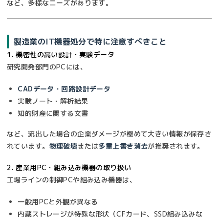
など、多様なニーズがあります。
製造業のIT機器処分で特に注意すべきこと
1. 機密性の高い設計・実験データ
研究開発部門のPCには、
CADデータ・回路設計データ
実験ノート・解析結果
知的財産に関する文書
など、流出した場合の企業ダメージが極めて大きい情報が保存さ
れています。
物理破壊
または
多重上書き消去
が推奨されます。
2. 産業用PC・組み込み機器の取り扱い
工場ラインの制御PCや組み込み機器は、
一般用PCと外観が異なる
内蔵ストレージが特殊な形状（CFカード、SSD組み込みな