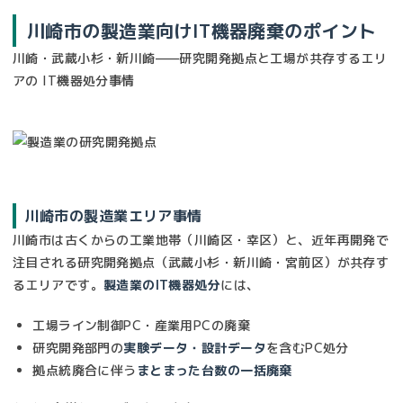
川崎市の製造業向けIT機器廃棄のポイント
川崎・武蔵小杉・新川崎——研究開発拠点と工場が共存するエリ
アの IT機器処分事情
川崎市の製造業エリア事情
川崎市は古くからの工業地帯（川崎区・幸区）と、近年再開発で
注目される研究開発拠点（武蔵小杉・新川崎・宮前区）が共存す
るエリアです。
製造業のIT機器処分
には、
工場ライン制御PC・産業用PCの廃棄
研究開発部門の
実験データ・設計データ
を含むPC処分
拠点統廃合に伴う
まとまった台数の一括廃棄