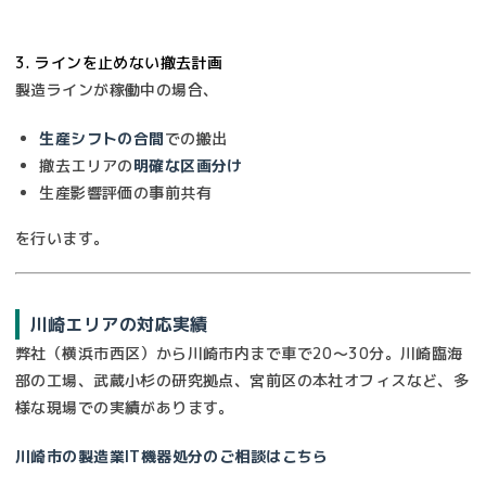
3. ラインを止めない撤去計画
製造ラインが稼働中の場合、
生産シフトの合間
での搬出
撤去エリアの
明確な区画分け
生産影響評価の事前共有
を行います。
川崎エリアの対応実績
弊社（横浜市西区）から川崎市内まで車で20〜30分。川崎臨海
部の工場、武蔵小杉の研究拠点、宮前区の本社オフィスなど、多
様な現場での実績があります。
川崎市の製造業IT機器処分のご相談はこちら