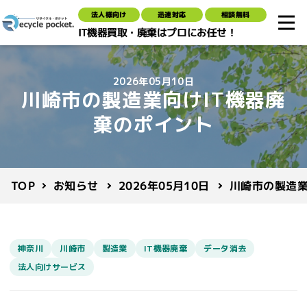
法人様向け
迅速対応
相談無料
IT機器買取・廃棄はプロにお任せ！
2026年05月10日
川崎市の製造業向けIT機器廃
棄のポイント
川崎市の製造業
2026年05月10日
お知らせ
TOP
神奈川
川崎市
製造業
IT機器廃棄
データ消去
法人向けサービス