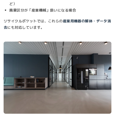
ど）
廃棄区分が「産業機械」扱いになる場合
リサイクルポケットでは、これらの
産業用機器の解体・データ消
去
にも対応しています。