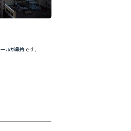
ルールが厳格
です。