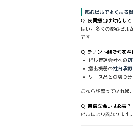
都心ビルでよくある
Q. 夜間搬出は対応し
はい。多くの都心ビル
です。
Q. テナント側で何を
ビル管理会社への
初
搬出機器の
社内承認
リース品との切り分
これらが整っていれば
Q. 警備立会いは必要？
ビルにより異なります