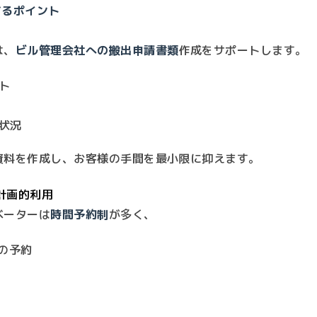
するポイント
は、
ビル管理会社への搬出申請書類
作成をサポートします。
ト
状況
資料を作成し、お客様の手間を最小限に抑えます。
の計画的利用
ベーターは
時間予約制
が多く、
での予約