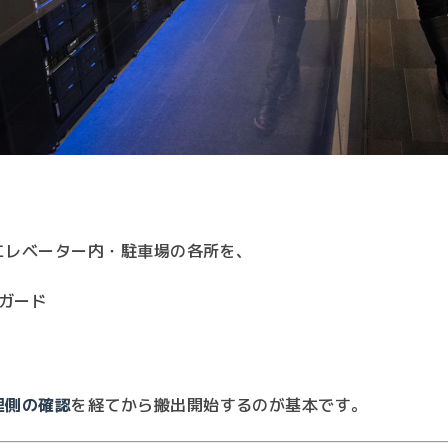
エレベーター内・駐車場の各所を、
ガード
理側の確認
を経てから搬出開始するのが基本です。