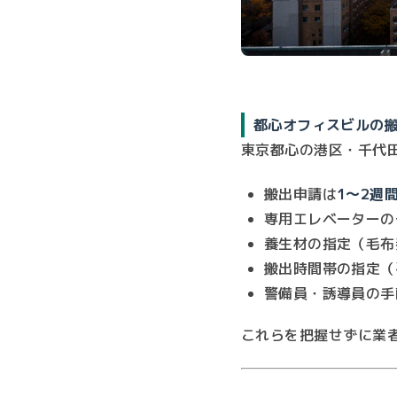
都心オフィスビルの
東京都心の港区・千代
搬出申請は
1〜2週
専用エレベーターの
養生材の指定（毛布
搬出時間帯の指定（
警備員・誘導員の手
これらを把握せずに業