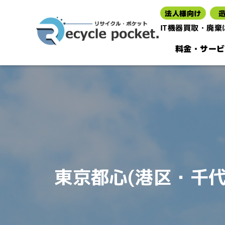
法人様向け
IT機器買取・廃
料金・サービ
東京都心(港区・千