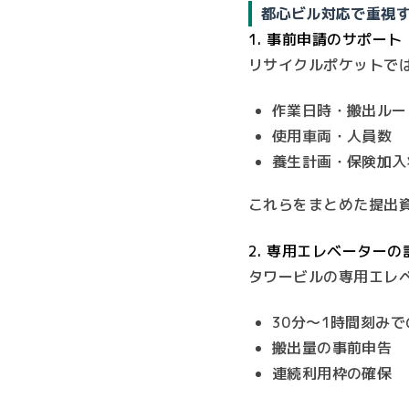
都心ビル対応で重視
1. 事前申請のサポート
リサイクルポケットで
作業日時・搬出ルー
使用車両・人員数
養生計画・保険加入
これらをまとめた提出
2. 専用エレベーター
タワービルの専用エレ
30分〜1時間刻み
搬出量の事前申告
連続利用枠の確保