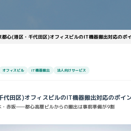
京都心(港区・千代田区)オフィスビルのIT機器搬出対応のポ
オフィスビル
IT機器搬出
法人向けサービス
千代田区)オフィスビルのIT機器搬出対応のポイ
木・赤坂——都心高層ビルからの搬出は事前準備が9割