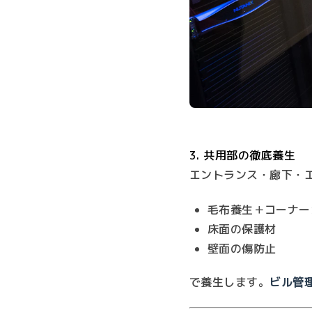
3. 共用部の徹底養生
エントランス・廊下・
毛布養生＋コーナー
床面の保護材
壁面の傷防止
で養生します。
ビル管