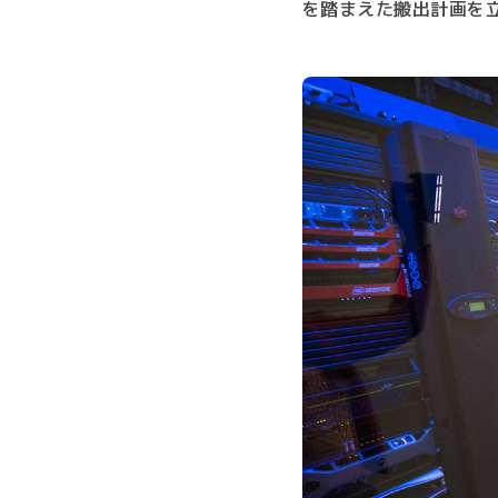
を踏まえた搬出計画を