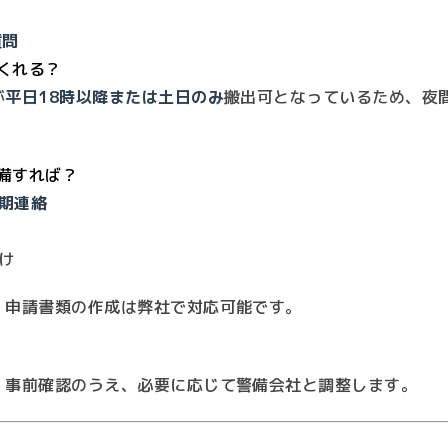
質問
てくれる？
が
平日18時以降または土日のみ
搬出可となっているため、夜
準備すれば？
期連絡
け
、申請書類の作成は弊社で対応可能です。
。事前確認のうえ、必要に応じて警備会社と調整します。