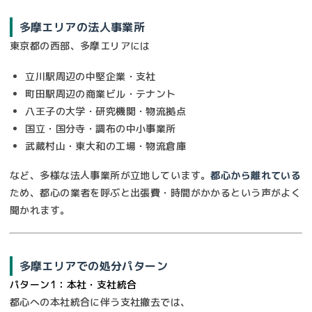
多摩エリアの法人事業所
東京都の西部、多摩エリアには
立川駅周辺の中堅企業・支社
町田駅周辺の商業ビル・テナント
八王子の大学・研究機関・物流拠点
国立・国分寺・調布の中小事業所
武蔵村山・東大和の工場・物流倉庫
など、多様な法人事業所が立地しています。
都心から離れている
ため、都心の業者を呼ぶと出張費・時間がかかるという声がよく
聞かれます。
多摩エリアでの処分パターン
パターン1：本社・支社統合
都心への本社統合に伴う支社撤去では、