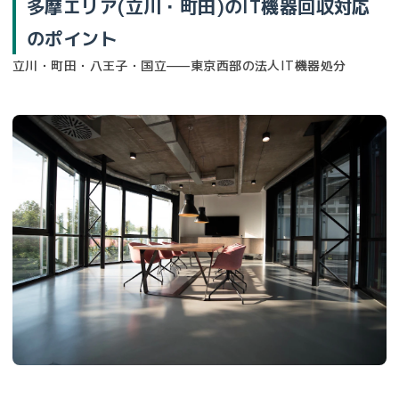
多摩エリア(立川・町田)のIT機器回収対応
のポイント
立川・町田・八王子・国立——東京西部の法人IT機器処分