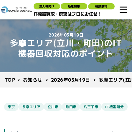
法人様向け
迅速対応
相談無料
IT機器買取・廃棄はプロにお任せ！
2026年05月19日
多摩エリア(立川・町田)のIT
機器回収対応のポイント
多摩エリア(立
2026年05月19日
お知らせ
TOP
東京
多摩エリア
立川市
町田市
八王子市
IT機器処分