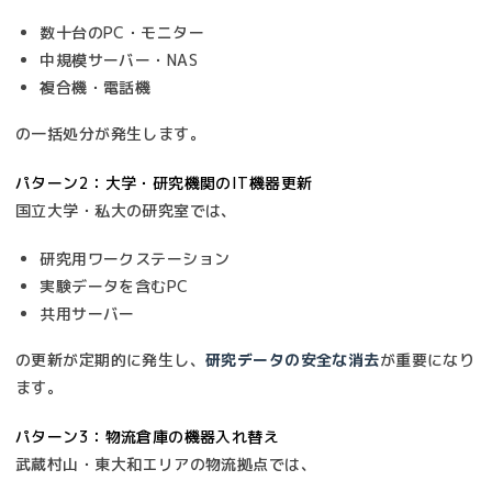
数十台のPC・モニター
中規模サーバー・NAS
複合機・電話機
の一括処分が発生します。
パターン2：大学・研究機関のIT機器更新
国立大学・私大の研究室では、
研究用ワークステーション
実験データを含むPC
共用サーバー
の更新が定期的に発生し、
研究データの安全な消去
が重要になり
ます。
パターン3：物流倉庫の機器入れ替え
武蔵村山・東大和エリアの物流拠点では、