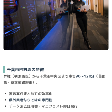
千葉市内対応の特徴
弊社（横浜西区）から千葉市中央区まで車で
90〜120分
（首都
高・京葉道路経由）。
複数案件まとめての効率化
県外業者ならではの専門性
データ消去証明書・マニフェスト即日発行