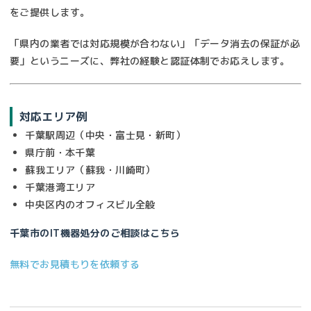
をご提供します。
「県内の業者では対応規模が合わない」「データ消去の保証が必
要」というニーズに、弊社の経験と認証体制でお応えします。
対応エリア例
千葉駅周辺（中央・富士見・新町）
県庁前・本千葉
蘇我エリア（蘇我・川崎町）
千葉港湾エリア
中央区内のオフィスビル全般
千葉市のIT機器処分のご相談はこちら
無料でお見積もりを依頼する