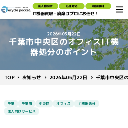
法人様向け
迅速対応
相談無料
IT機器買取・廃棄はプロにお任せ！
2026年05月22日
千葉市中央区のオフィスIT機
器処分のポイント
千葉市中央区の
2026年05月22日
お知らせ
TOP
千葉
千葉市
中央区
オフィス
IT機器処分
法人向けサービス