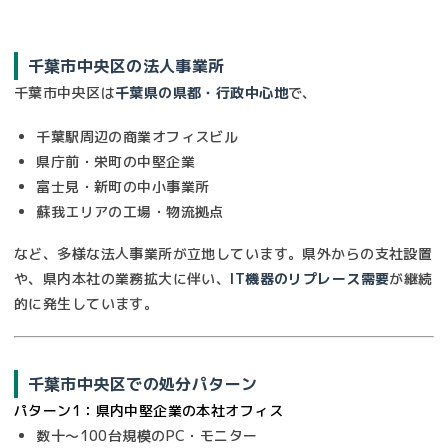
千葉市中央区の法人事業所
千葉市中央区は
千葉県の県都・行政中心地
で、
千葉駅周辺の商業オフィスビル
県庁前・栄町の中堅企業
富士見・新町の中小事業所
蘇我エリアの工場・物流拠点
など、多様な法人事業所が立地しています。県外からの支社設置
や、県内本社の業務拡大に伴い、
IT機器のリプレース需要
が継続
的に発生しています。
千葉市中央区での処分パターン
パターン1：県内中堅企業の本社オフィス
数十〜100台規模のPC・モニター