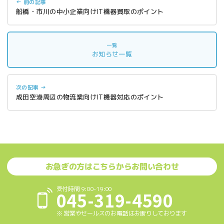
← 前の記事
船橋・市川の中小企業向けIT機器買取のポイント
一覧
お知らせ一覧
次の記事 →
成田空港周辺の物流業向けIT機器対応のポイント
お急ぎの方はこちらからお問い合わせ
受付時間 9:00-19:00
045-319-4590
※ 営業やセールスのお電話はお断りしております