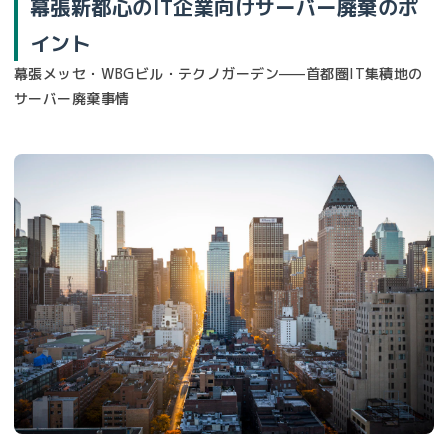
幕張新都心のIT企業向けサーバー廃棄のポ
イント
幕張メッセ・WBGビル・テクノガーデン——首都圏IT集積地の
サーバー廃棄事情