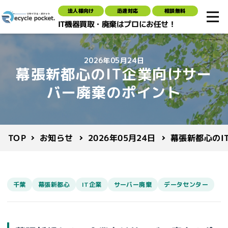
法人様向け
迅速対応
相談無料
IT機器買取・廃棄はプロにお任せ！
2026年05月24日
幕張新都心のIT企業向けサー
バー廃棄のポイント
幕張新都心のI
2026年05月24日
お知らせ
TOP
千葉
幕張新都心
IT企業
サーバー廃棄
データセンター