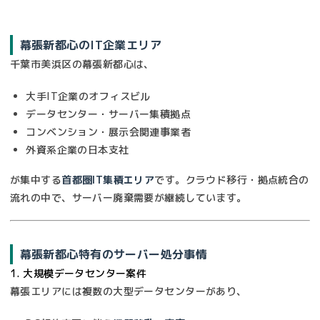
幕張新都心のIT企業エリア
千葉市美浜区の幕張新都心は、
大手IT企業のオフィスビル
データセンター・サーバー集積拠点
コンベンション・展示会関連事業者
外資系企業の日本支社
が集中する
首都圏IT集積エリア
です。クラウド移行・拠点統合の
流れの中で、サーバー廃棄需要が継続しています。
幕張新都心特有のサーバー処分事情
1. 大規模データセンター案件
幕張エリアには複数の大型データセンターがあり、