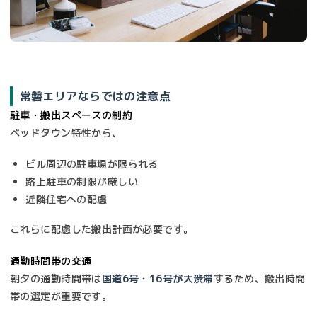
常磐エリアならではの注意点
駐車・搬出スペースの制約
ベッドタウン特性から、
ビル周辺の駐車場が限られる
路上駐車の制限が厳しい
近隣住宅への配慮
これらに配慮した搬出計画が必要です。
通勤時間帯の交通
朝夕の通勤時間帯は
国道6号・16号が大渋滞
するため、搬出時間
帯の選定が重要です。