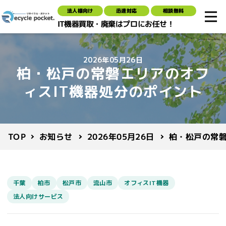
法人様向け
迅速対応
相談無料
IT機器買取・廃棄はプロにお任せ！
2026年05月26日
柏・松戸の常磐エリアのオフ
ィスIT機器処分のポイント
柏・松戸の常磐
2026年05月26日
お知らせ
TOP
千葉
柏市
松戸市
流山市
オフィスIT機器
法人向けサービス