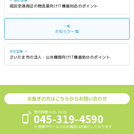
← 前の記事
成田空港周辺の物流業向けIT機器対応のポイント
一覧
お知らせ一覧
次の記事 →
さいたま市の法人・公共機関向けIT機器処分のポイント
お急ぎの方はこちらからお問い合わせ
受付時間 9:00-19:00
045-319-4590
※ 営業やセールスのお電話はお断りしております