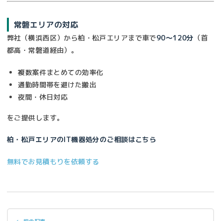
常磐エリアの対応
弊社（横浜西区）から柏・松戸エリアまで車で
90〜120分
（首
都高・常磐道経由）。
複数案件まとめての効率化
通勤時間帯を避けた搬出
夜間・休日対応
をご提供します。
柏・松戸エリアのIT機器処分のご相談はこちら
無料でお見積もりを依頼する