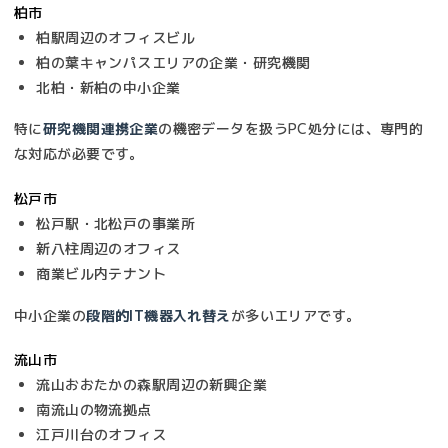
柏市
柏駅周辺のオフィスビル
柏の葉キャンパスエリアの企業・研究機関
北柏・新柏の中小企業
特に
研究機関連携企業
の機密データを扱うPC処分には、専門的
な対応が必要です。
松戸市
松戸駅・北松戸の事業所
新八柱周辺のオフィス
商業ビル内テナント
中小企業の
段階的IT機器入れ替え
が多いエリアです。
流山市
流山おおたかの森駅周辺の新興企業
南流山の物流拠点
江戸川台のオフィス