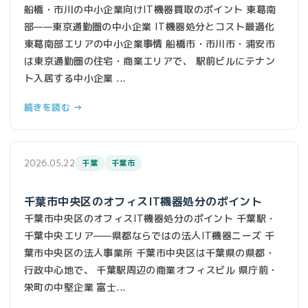
船橋・市川の中小企業向けIT機器買取のポイント 東葛南
部——東京通勤圏の中小企業 IT機器処分とコスト最適化
東葛南部エリアの中小企業事情 船橋市・市川市・浦安市
は東京通勤圏の住宅・商業エリアで、 駅前ビルにテナン
ト入居する中小企業 ...
続きを読む →
2026.05.22
千葉
千葉市
千葉市中央区のオフィスIT機器処分のポイント
千葉市中央区のオフィスIT機器処分のポイント 千葉駅・
千葉中央エリア——県都ならではの法人IT機器ニーズ 千
葉市中央区の法人事業所 千葉市中央区は千葉県の県都・
行政中心地で、 千葉駅周辺の商業オフィスビル 県庁前・
栄町の中堅企業 富士...