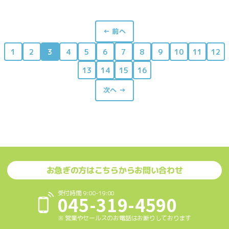
← 前へ
1
2
3
4
5
6
7
8
9
10
11
12
13
14
15
16
次へ →
お急ぎの方はこちらからお問い合わせ
受付時間 9:00-19:00
045-319-4590
※ 営業やセールスのお電話はお断りしております