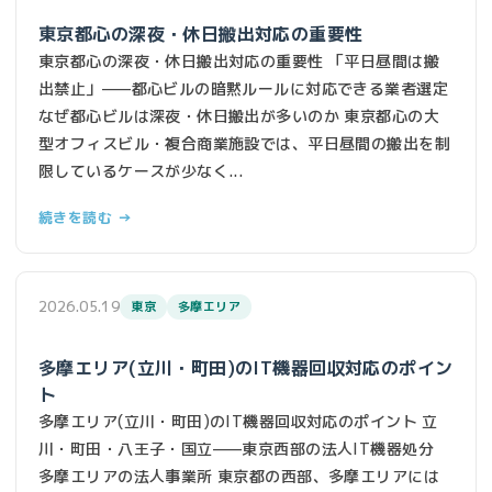
東京都心の深夜・休日搬出対応の重要性
東京都心の深夜・休日搬出対応の重要性 「平日昼間は搬
出禁止」——都心ビルの暗黙ルールに対応できる業者選定
なぜ都心ビルは深夜・休日搬出が多いのか 東京都心の大
型オフィスビル・複合商業施設では、平日昼間の搬出を制
限しているケースが少なく...
続きを読む →
2026.05.19
東京
多摩エリア
多摩エリア(立川・町田)のIT機器回収対応のポイン
ト
多摩エリア(立川・町田)のIT機器回収対応のポイント 立
川・町田・八王子・国立——東京西部の法人IT機器処分
多摩エリアの法人事業所 東京都の西部、多摩エリアには