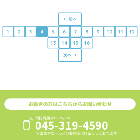
← 前へ
1
2
3
4
5
6
7
8
9
10
11
12
13
14
15
16
次へ →
お急ぎの方はこちらからお問い合わせ
受付時間 9:00-19:00
045-319-4590
※ 営業やセールスのお電話はお断りしております