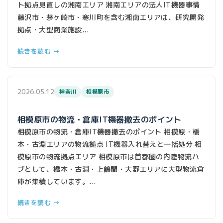
ト拠点見直しの湘南エリア 湘南エリアの法人IT機器事情
藤沢市・茅ヶ崎市・寒川町を含む湘南エリアは、研究開発
拠点・大型商業施設...
続きを読む →
2026.05.12
神奈川
相模原市
相模原市の物流・倉庫IT機器撤去のポイント
相模原市の物流・倉庫IT機器撤去のポイント 相模原・橋
本・古淵エリアの物流拠点 IT機器入れ替えと一括処分 相
模原市の物流拠点エリア 相模原市は首都圏の内陸物流ハ
ブとして、橋本・古淵・上鶴間・大野エリアに大型物流倉
庫が集積しています。...
続きを読む →