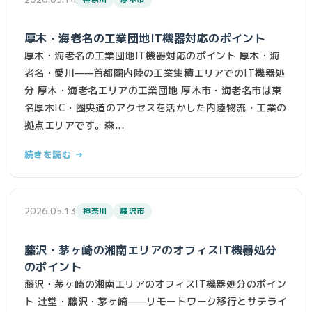
厚木・海老名の工業団地IT機器対応のポイント
厚木・海老名の工業団地IT機器対応のポイント 厚木・海
老名・愛川——首都圏内陸の工業集積エリアでのIT機器処
分 厚木・海老名エリアの工業団地 厚木市・海老名市は東
名厚木IC・圏央道のアクセスを活かした内陸物流・工業の
拠点エリアです。森...
続きを読む →
2026.05.13
神奈川
藤沢市
藤沢・茅ヶ崎の湘南エリアのオフィスIT機器処分
のポイント
藤沢・茅ヶ崎の湘南エリアのオフィスIT機器処分のポイン
ト 辻堂・藤沢・茅ヶ崎——リモートワーク移行とサテライ