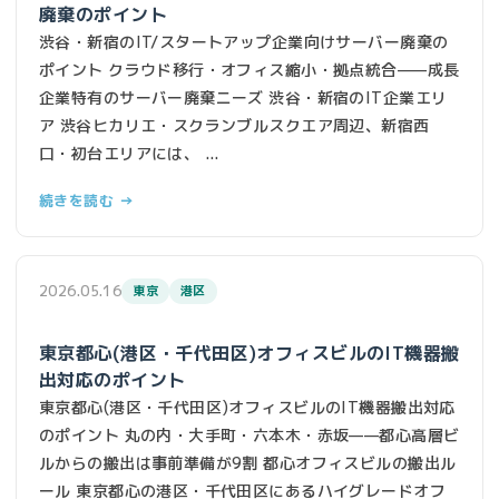
廃棄のポイント
渋谷・新宿のIT/スタートアップ企業向けサーバー廃棄の
ポイント クラウド移行・オフィス縮小・拠点統合——成長
企業特有のサーバー廃棄ニーズ 渋谷・新宿のIT企業エリ
ア 渋谷ヒカリエ・スクランブルスクエア周辺、新宿西
口・初台エリアには、 ...
続きを読む →
2026.05.16
東京
港区
東京都心(港区・千代田区)オフィスビルのIT機器搬
出対応のポイント
東京都心(港区・千代田区)オフィスビルのIT機器搬出対応
のポイント 丸の内・大手町・六本木・赤坂——都心高層ビ
ルからの搬出は事前準備が9割 都心オフィスビルの搬出ル
ール 東京都心の港区・千代田区にあるハイグレードオフ