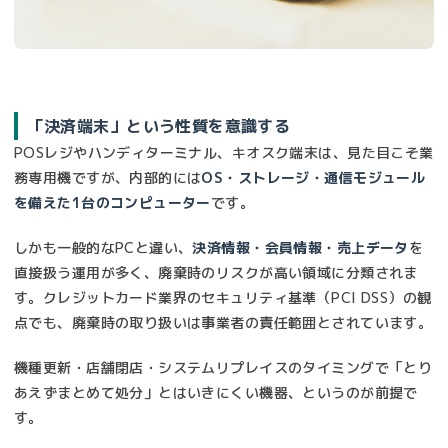
「決済端末」という性質を意識する
POSレジやハンディターミナル、キオスク端末は、見た目こそ業
務専用機ですが、内部的には
OS・ストレージ・通信モジュール
を備えた1台のコンピューター
です。
しかも一般的なPCと違い、
決済情報・会員情報・売上データ
を
直接扱う運用が多く、廃棄時のリスクが高い領域に分類されま
す。クレジットカード業界のセキュリティ基準（PCI DSS）の観
点でも、廃棄時の取り扱いは事業者の責任範囲とされています。
機種更新・店舗閉店・システムリプレイスのタイミングで「とり
あえずまとめて処分」とはいきにくい機器、というのが前提で
す。