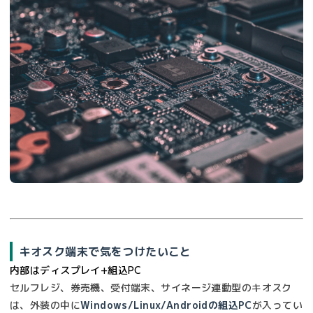
キオスク端末で気をつけたいこと
内部はディスプレイ+組込PC
セルフレジ、券売機、受付端末、サイネージ連動型のキオスク
は、外装の中に
Windows/Linux/Androidの組込PC
が入ってい