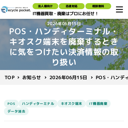
法人様向け
迅速対応
相談無料
IT機器買取・廃棄はプロにお任せ！
2026年06月15日
POS・ハンディターミナル・
キオスク端末を廃棄するとき
に気をつけたい決済情報の取
り扱い
POS・ハンデ
2026年06月15日
お知らせ
TOP
POS
ハンディターミナル
キオスク端末
IT機器廃棄
データ消去