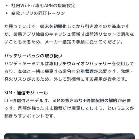
社内Wi-Fi/専用APNの接続設定
業務アプリの認証トークン
が残っています。
端末を初期化
してから引き渡すのが基本です
が、業務アプリ独自のキャッシュ領域は出荷時リセットで消えな
いこともあるため、メーカー指定の手順に従ってください。
バッテリーパックの取り扱い
ハンディターミナルは
専用リチウムイオンバッテリー
を使用して
おり、本体と一緒に廃棄する場合も
分別管理
が必要です。発煙・
発火リスクがあるため、外して別梱包にする運用が安全です。
SIM・通信モジュール
LTE通信付きモデルは、
SIMの抜き取り+通信契約の解約
が必要
です。月額が残ったまま機器だけ廃棄してしまう、というミスが
起きやすいポイントです。