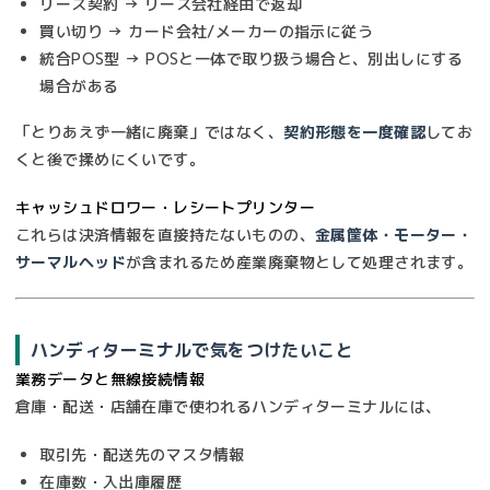
リース契約 → リース会社経由で返却
買い切り → カード会社/メーカーの指示に従う
統合POS型 → POSと一体で取り扱う場合と、別出しにする
場合がある
「とりあえず一緒に廃棄」ではなく、
契約形態を一度確認
してお
くと後で揉めにくいです。
キャッシュドロワー・レシートプリンター
これらは決済情報を直接持たないものの、
金属筐体・モーター・
サーマルヘッド
が含まれるため産業廃棄物として処理されます。
ハンディターミナルで気をつけたいこと
業務データと無線接続情報
倉庫・配送・店舗在庫で使われるハンディターミナルには、
取引先・配送先のマスタ情報
在庫数・入出庫履歴