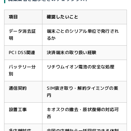
項目
確認したいこと
データ消去証
端末ごとのシリアル単位で発行され
明
るか
PCI DSS関連
決済端末の取り扱い経験
バッテリー分
リチウムイオン電池の安全な処理
別
通信契約
SIM抜き取り・解約タイミングの案
内
設置工事
キオスクの撤去・原状復帰の対応可
否
多店舗対応
全国の店舗から一括回収できる体制