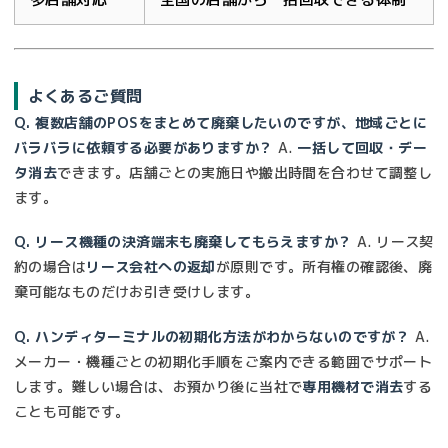
よくあるご質問
Q. 複数店舗のPOSをまとめて廃棄したいのですが、地域ごとに
バラバラに依頼する必要がありますか？
A.
一括して回収・デー
タ消去
できます。店舗ごとの実施日や搬出時間を合わせて調整し
ます。
Q. リース機種の決済端末も廃棄してもらえますか？
A. リース契
約の場合は
リース会社への返却
が原則です。所有権の確認後、廃
棄可能なものだけお引き受けします。
Q. ハンディターミナルの初期化方法がわからないのですが？
A.
メーカー・機種ごとの初期化手順をご案内できる範囲でサポート
します。難しい場合は、お預かり後に当社で
専用機材で消去
する
ことも可能です。