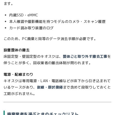
ます。
内蔵SSD・eMMC
本人確認や撮影機能を持つモデルのカメラ・スキャン履歴
カード読み取り装置のログ
このため、PC廃棄と同等のデータ消去手順が必要です。
設置筐体の撤去
床固定型・壁固定型のキオスクは、
筐体ごと取り外す撤去工事
を
伴うことが多く、回収業者の搬出体制が問われます。
電源・配線まわり
キオスクは専用電源・LAN・電話線などが床下から引き込まれて
いるケースがあり、
抜線・原状復帰
まで含めて段取りしておくと
工期がぶれません。
廃棄業者を選ぶときのチェックリスト